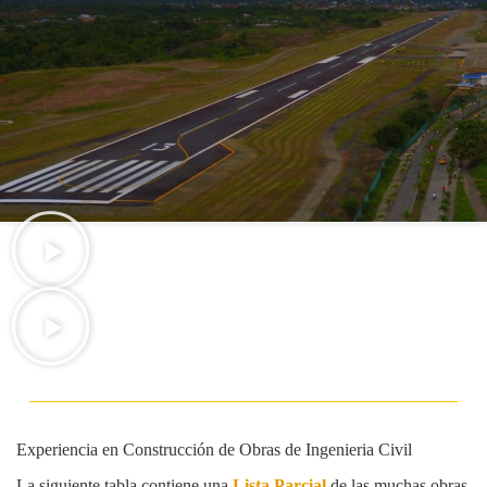
Experiencia en Construcción de Obras de Ingenieria Civil
La siguiente tabla contiene una
Lista Parcial
de las muchas obras