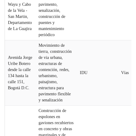
Wayu y Cabo
pavimento,
de la Vela -
senalización,
San Martin,
construcción de
Departamento
puentes y
de La Guajira
mantenimiento
periódico
Movimiento de
tierra, construcción
Avenida Jorge
de via urbana,
Uribe Botero
estructuras de
desde la calle
contención, redes,
IDU
Vías
134 hasta la
urbanismo,
calle 151,
paisajismo,
Bogotá D.C.
estructura para
pavimento flexible
y senalización
Construcción de
espolones en
gaviones recubiertos
en concreto y obras
marginales y de