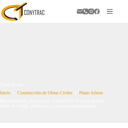
Pistas aéreas
Inicio
Construcción de Obras Civiles
Pistas Aéreas
Mantenimiento, ampliación, construcción de pistas aéreas,
calles de rodaje, plataformas y obras complementarias.