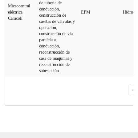
de tuberia de
Microcentral
conducción,
eléctrica
EPM
Hidroelé
construcción de
Caracolí
casetas de válvulas y
operación,
construcción de via
paralela a
conducción,
reconstrucción de
casa de máquinas y
reconstrucción de
subestación.
«