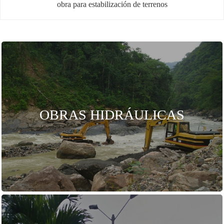
obra para estabilización de terrenos
Construcción de Obras Hidráulicas
Canalizaciones, dragados e intervención de cuerpos hídricos
y atención de avalanchas.
OBRAS HIDRÁULICAS
Projectos ejecutados