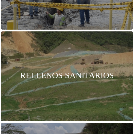
Rellenos Sanitarios
Operación de rellenos sanitarios, construcción de vías de
acceso, vasos y obras complementarias.
RELLENOS SANITARIOS
Projectos ejecutados